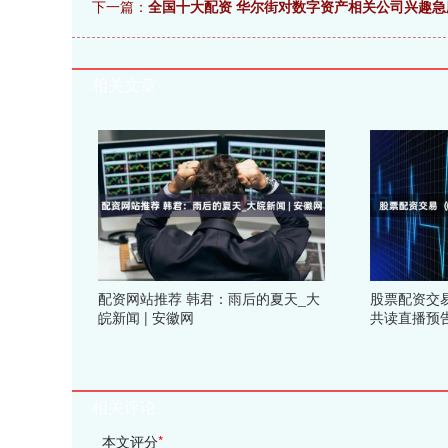
下一篇：
全国十大配资 华尔街对数字资产相关公司兴趣急剧升温
相关文章
配资网站推荐 韩君：雨后的夏天_大
股票配资交
皖新闻 | 安徽网
共读直播预
相关评论
本文评分
*