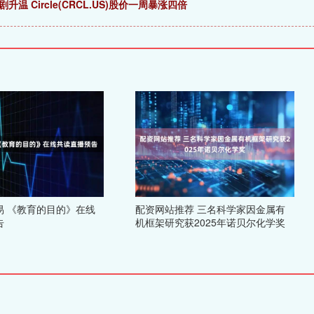
 Circle(CRCL.US)股价一周暴涨四倍
易 《教育的目的》在线
配资网站推荐 三名科学家因金属有
告
机框架研究获2025年诺贝尔化学奖