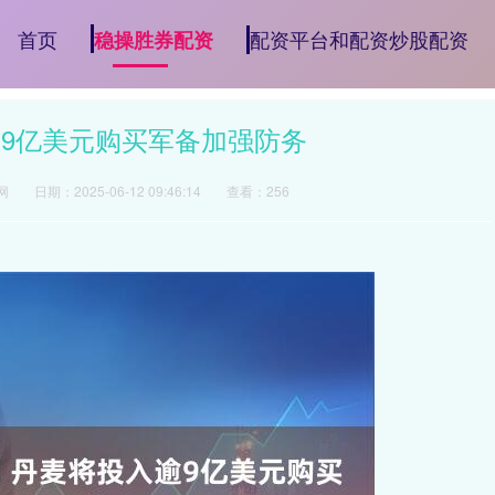
首页
配资平台和配资炒股配资
稳操胜券配资
逾9亿美元购买军备加强防务
网
日期：2025-06-12 09:46:14
查看：256