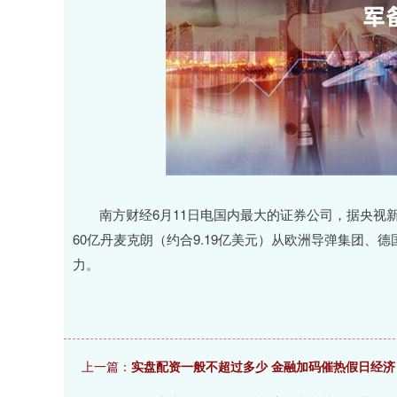
南方财经6月11日电国内最大的证券公司，据央视新
60亿丹麦克朗（约合9.19亿美元）从欧洲导弹集团
力。
上一篇：
实盘配资一般不超过多少 金融加码催热假日经济