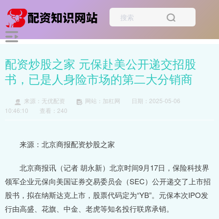
配资炒股之家 元保赴美公开递交招股
书，已是人身险市场的第二大分销商
来源：无优配资
网站：加杠网
日期：2025-05-06
10:46:10
查看：240
来源：北京商报配资炒股之家
北京商报讯（记者 胡永新）北京时间9月17日，保险科技界
领军企业元保向美国证券交易委员会（SEC）公开递交了上市招
股书，拟在纳斯达克上市，股票代码定为“YB”。元保本次IPO发
行由高盛、花旗、中金、老虎等知名投行联席承销。