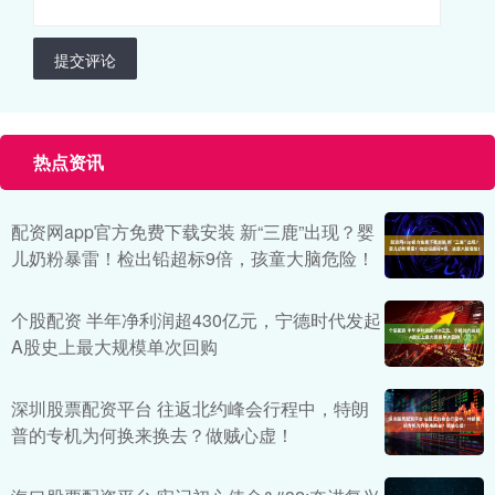
提交评论
热点资讯
配资网app官方免费下载安装 新“三鹿”出现？婴
儿奶粉暴雷！检出铅超标9倍，孩童大脑危险！
个股配资 半年净利润超430亿元，宁德时代发起
A股史上最大规模单次回购
深圳股票配资平台 往返北约峰会行程中，特朗
普的专机为何换来换去？做贼心虚！