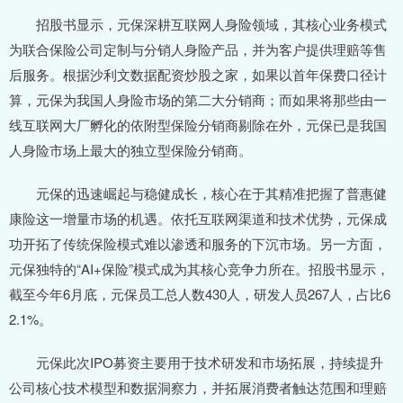
招股书显示，元保深耕互联网人身险领域，其核心业务模式
为联合保险公司定制与分销人身险产品，并为客户提供理赔等售
后服务。根据沙利文数据配资炒股之家，如果以首年保费口径计
算，元保为我国人身险市场的第二大分销商；而如果将那些由一
线互联网大厂孵化的依附型保险分销商剔除在外，元保已是我国
人身险市场上最大的独立型保险分销商。
元保的迅速崛起与稳健成长，核心在于其精准把握了普惠健
康险这一增量市场的机遇。依托互联网渠道和技术优势，元保成
功开拓了传统保险模式难以渗透和服务的下沉市场。另一方面，
元保独特的“AI+保险”模式成为其核心竞争力所在。招股书显示，
截至今年6月底，元保员工总人数430人，研发人员267人，占比6
2.1%。
元保此次IPO募资主要用于技术研发和市场拓展，持续提升
公司核心技术模型和数据洞察力，并拓展消费者触达范围和理赔