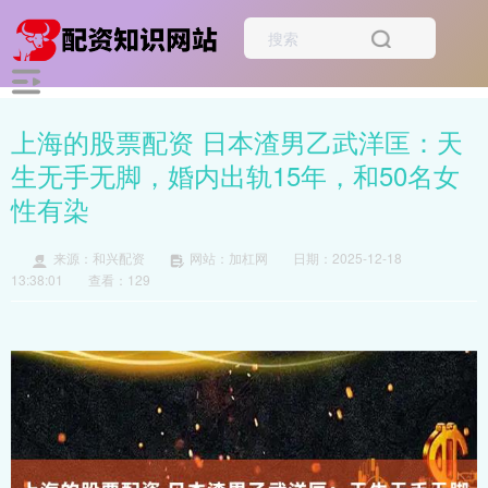
上海的股票配资 日本渣男乙武洋匡：天
生无手无脚，婚内出轨15年，和50名女
性有染
来源：和兴配资
网站：加杠网
日期：2025-12-18
13:38:01
查看：129