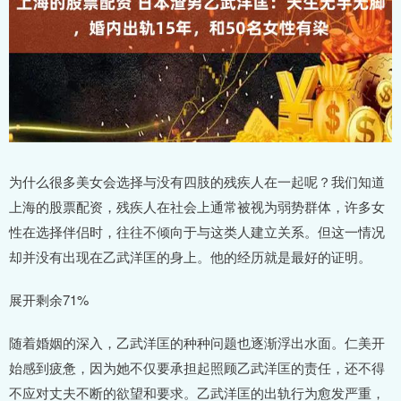
为什么很多美女会选择与没有四肢的残疾人在一起呢？我们知道
上海的股票配资，残疾人在社会上通常被视为弱势群体，许多女
性在选择伴侣时，往往不倾向于与这类人建立关系。但这一情况
却并没有出现在乙武洋匡的身上。他的经历就是最好的证明。
展开剩余71%
随着婚姻的深入，乙武洋匡的种种问题也逐渐浮出水面。仁美开
始感到疲惫，因为她不仅要承担起照顾乙武洋匡的责任，还不得
不应对丈夫不断的欲望和要求。乙武洋匡的出轨行为愈发严重，