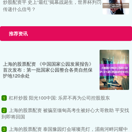
炒股配资平 史上“最红”揭幕战诞生，世界杯判罚
传递什么信号？
推荐资讯
上海的股票配资 《中国国家公园发展报告》
首次发布：第一批国家公园整合各类自然保
护地120余处
杠杆炒股 阳光100中国: 乐昇不再为公司控股股东
1
上海的股票配资 被骗至缅甸高考生被好心大哥救助 平安找
2
到即将回国
上海的股票配资 泰国豫园灯会璀璨亮灯，湄南河畔闪耀中
3